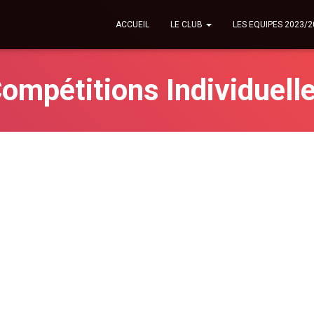
ACCUEIL
LE CLUB
LES EQUIPES 2023/2
ompétitions Individuell