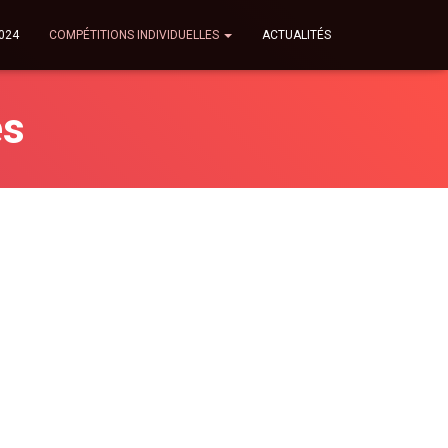
024
COMPÉTITIONS INDIVIDUELLES
ACTUALITÉS
es