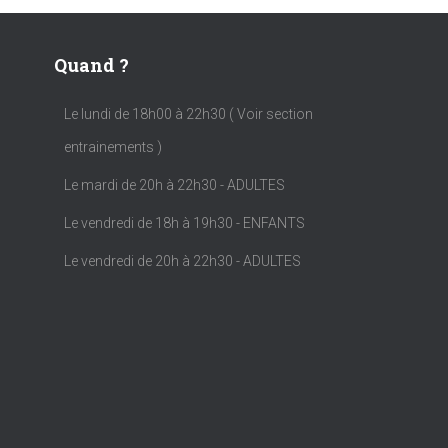
Quand ?
Le lundi de 18h00 à 22h30 ( Voir section
entrainements )
Le mardi de 20h à 22h30 - ADULTES
Le vendredi de 18h à 19h30 - ENFANTS
Le vendredi de 20h à 22h30 - ADULTES